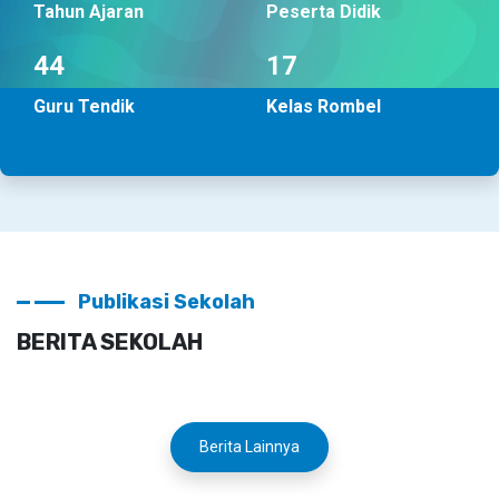
Tahun Ajaran
Peserta Didik
58
22
Guru Tendik
Kelas Rombel
Publikasi Sekolah
BERITA SEKOLAH
Berita Lainnya