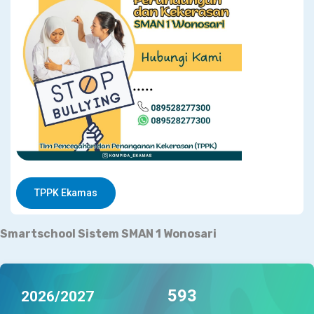
TPPK Ekamas
Smartschool Sistem
SMAN 1 Wonosari
767
2026/2027