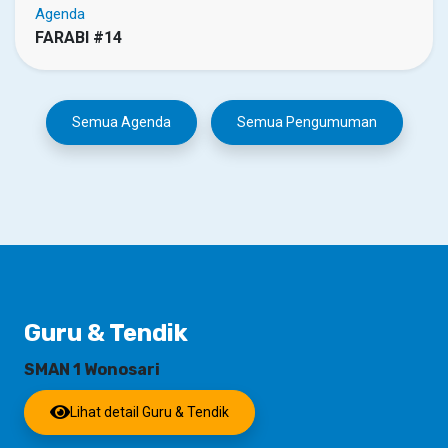
Agenda
FARABI #14
Semua Agenda
Semua Pengumuman
Guru & Tendik
SMAN 1 Wonosari
Lihat detail Guru & Tendik