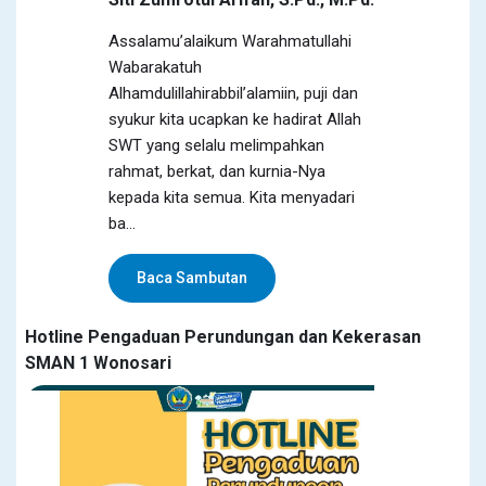
Assalamu’alaikum Warahmatullahi
Wabarakatuh
Alhamdulillahirabbil’alamiin, puji dan
syukur kita ucapkan ke hadirat Allah
SWT yang selalu melimpahkan
rahmat, berkat, dan kurnia-Nya
kepada kita semua. Kita menyadari
ba...
Baca Sambutan
Hotline Pengaduan Perundungan dan Kekerasan
SMAN 1 Wonosari