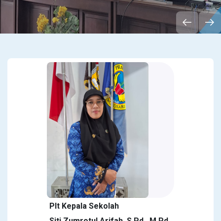
Plt Kepala Sekolah
Siti Zumrotul Arifah, S.Pd., M.Pd.