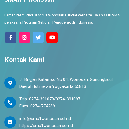
Laman resmi dari SMAN 1 Wonosari Official Website. Salah satu SMA
pelaksana Program Sekolah Penggerak di Indonesia.
Kontak Kami
Jl. Brigjen Katamso No.04, Wonosari, Gunungkidul,
Daerah Istimewa Yogyakarta 55813
Telp: 0274-391079/0274-391097
Faxs: 0274-774289
info@sma1wonosari.sch.id
https://sma1wonosari.sch.id