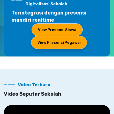
Digitalisasi Sekolah
Terintegrasi dengan presensi
mandiri realtime
View Presensi Siswa
View Presensi Pegawai
Video Terbaru
Video Seputar Sekolah