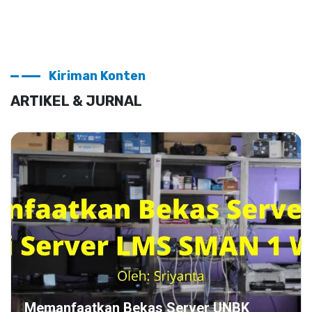
Kiriman Konten
ARTIKEL & JURNAL
Memanfaatkan Bekas Server UNBK