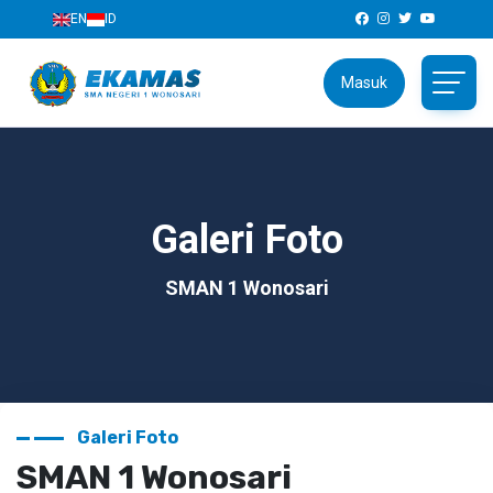
EN
ID
Masuk
Galeri Foto
SMAN 1 Wonosari
Galeri Foto
SMAN 1 Wonosari