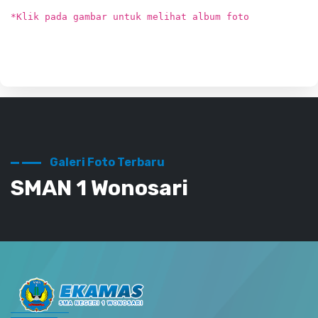
*Klik pada gambar untuk melihat album foto
Galeri Foto Terbaru
SMAN 1 Wonosari