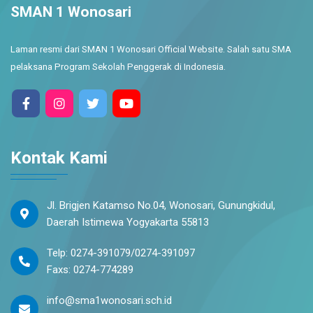
SMAN 1 Wonosari
Laman resmi dari SMAN 1 Wonosari Official Website. Salah satu SMA
pelaksana Program Sekolah Penggerak di Indonesia.
Kontak Kami
Jl. Brigjen Katamso No.04, Wonosari, Gunungkidul,
Daerah Istimewa Yogyakarta 55813
Telp: 0274-391079/0274-391097
Faxs: 0274-774289
info@sma1wonosari.sch.id