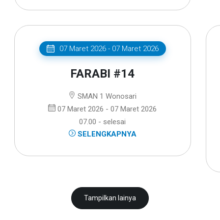
07 Maret 2026 - 07 Maret 2026
FARABI #14
SMAN 1 Wonosari
07 Maret 2026 - 07 Maret 2026
07.00 - selesai
SELENGKAPNYA
Tampilkan lainya