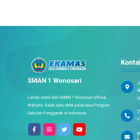
Konta
SMAN 1 Wonosari
J
W
Laman resmi dari SMAN 1 Wonosari Official
I
Website. Salah satu SMA pelaksana Program
T
Sekolah Penggerak di Indonesia.
F
i