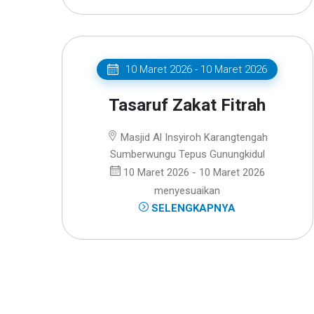
10 Maret 2026 - 10 Maret 2026
Tasaruf Zakat Fitrah
Masjid Al Insyiroh Karangtengah
Sumberwungu Tepus Gunungkidul
10 Maret 2026 - 10 Maret 2026
menyesuaikan
SELENGKAPNYA