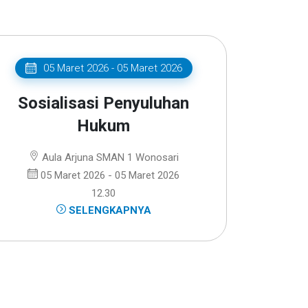
05 Maret 2026 - 05 Maret 2026
Sosialisasi Penyuluhan
Hukum
Aula Arjuna SMAN 1 Wonosari
05 Maret 2026 - 05 Maret 2026
12.30
SELENGKAPNYA