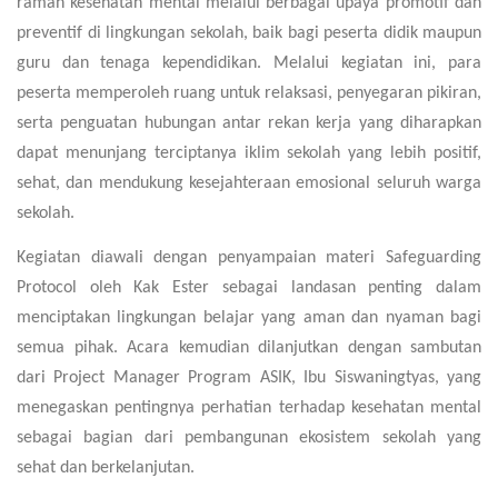
ramah kesehatan mental melalui berbagai upaya promotif dan
preventif di lingkungan sekolah, baik bagi peserta didik maupun
guru dan tenaga kependidikan. Melalui kegiatan ini, para
peserta memperoleh ruang untuk relaksasi, penyegaran pikiran,
serta penguatan hubungan antar rekan kerja yang diharapkan
dapat menunjang terciptanya iklim sekolah yang lebih positif,
sehat, dan mendukung kesejahteraan emosional seluruh warga
sekolah.
Kegiatan diawali dengan penyampaian materi
Safeguarding
Protocol
oleh Kak Ester sebagai landasan penting dalam
menciptakan lingkungan belajar yang aman dan nyaman bagi
semua pihak. Acara kemudian dilanjutkan dengan sambutan
dari Project Manager Program ASIK, Ibu Siswaningtyas, yang
menegaskan pentingnya perhatian terhadap kesehatan mental
sebagai bagian dari pembangunan ekosistem sekolah yang
sehat dan berkelanjutan.