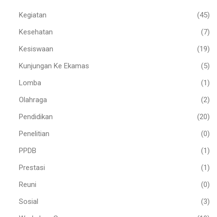
Kegiatan
(45)
Kesehatan
(7)
Kesiswaan
(19)
Kunjungan Ke Ekamas
(5)
Lomba
(1)
Olahraga
(2)
Pendidikan
(20)
Penelitian
(0)
PPDB
(1)
Prestasi
(1)
Reuni
(0)
Sosial
(3)