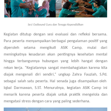
Sesi Outbound Guru dan Tenaga Kependidikan
Kegiatan ditutup dengan sesi evaluasi dan refleksi bersama.
Para peserta menyampaikan berbagai pengalaman positif yang
diperoleh selama mengikuti ASIK Camp, mulai dari
meningkatnya kesadaran akan pentingnya kesehatan mental
hingga terbangunnya hubungan yang lebih hangat dengan
rekan kerja. “Kegiatannya sangat membahagiakan karena kita
diajak mengenali diri sendiri,” ungkap Zahra Fauziah, S.Pd.
sebagai salah satu peserta. Hal senada juga disampaikan oleh
Iqbal Darmawan, S.ST. Menurutnya, kegiatan ASIK Camp ini
menarik karena peserta diajak untuk praktik mengelola dan
mengatasi stress dengan cara yang paling sederhana.