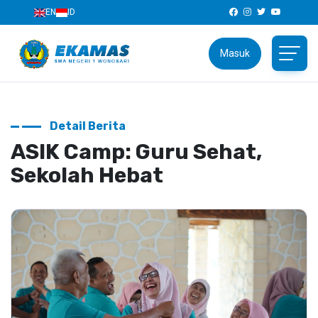
EN
ID
Masuk
Detail Berita
ASIK Camp: Guru Sehat,
Sekolah Hebat