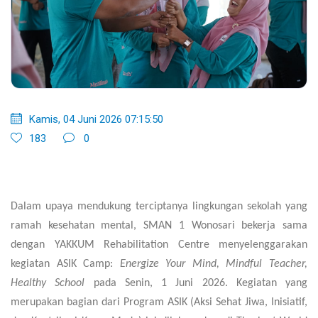
Kamis, 04 Juni 2026 07:15:50
183
0
Dalam upaya mendukung terciptanya lingkungan sekolah yang
ramah kesehatan mental, SMAN 1 Wonosari bekerja sama
dengan YAKKUM Rehabilitation Centre menyelenggarakan
kegiatan
ASIK Camp:
Energize Your Mind, Mindful Teacher,
Healthy School
pada Senin, 1 Juni 2026. Kegiatan yang
merupakan bagian dari Program
ASIK (Aksi Sehat Jiwa, Inisiatif,