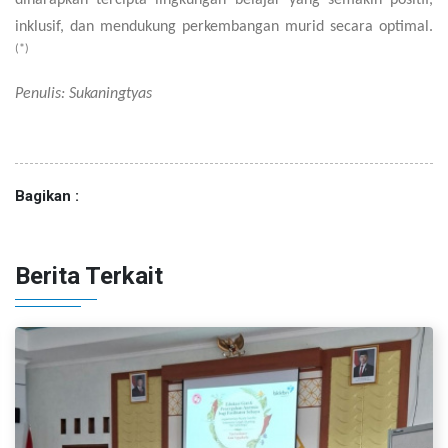
diharapkan tercipta lingkungan belajar yang semakin positif,
inklusif, dan mendukung perkembangan murid secara optimal.
(*)
Penulis: Sukaningtyas
Bagikan :
Berita Terkait