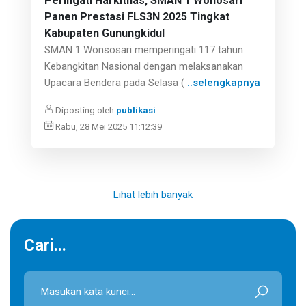
Peringati Harkitnas, SMAN 1 Wonosari
Panen Prestasi FLS3N 2025 Tingkat
Kabupaten Gunungkidul
SMAN 1 Wonsosari memperingati 117 tahun
Kebangkitan Nasional dengan melaksanakan
Upacara Bendera pada Selasa (
..selengkapnya
Diposting oleh
publikasi
Rabu, 28 Mei 2025 11:12:39
Lihat lebih banyak
Cari...