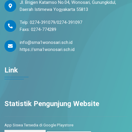
Jl. Brigjen Katamso No.04, Wonosari, Gunungkidul,
Daerah Istimewa Yogyakarta 55813
Telp: 0274-391079/0274-391097
Faxs: 0274-774289
info@sma1wonosari.sch.id
https://sma1wonosari.sch.id
Link
Statistik Pengunjung Website
App Siswa Tersedia di Google Playstore