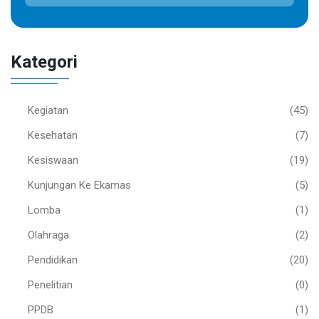
Kategori
Kegiatan
(45)
Kesehatan
(7)
Kesiswaan
(19)
Kunjungan Ke Ekamas
(5)
Lomba
(1)
Olahraga
(2)
Pendidikan
(20)
Penelitian
(0)
PPDB
(1)