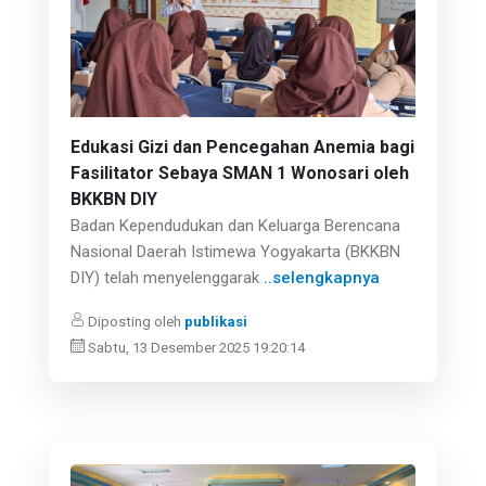
Edukasi Gizi dan Pencegahan Anemia bagi
Fasilitator Sebaya SMAN 1 Wonosari oleh
BKKBN DIY
Badan Kependudukan dan Keluarga Berencana
Nasional Daerah Istimewa Yogyakarta (BKKBN
DIY) telah menyelenggarak
..selengkapnya
Diposting oleh
publikasi
Sabtu, 13 Desember 2025 19:20:14