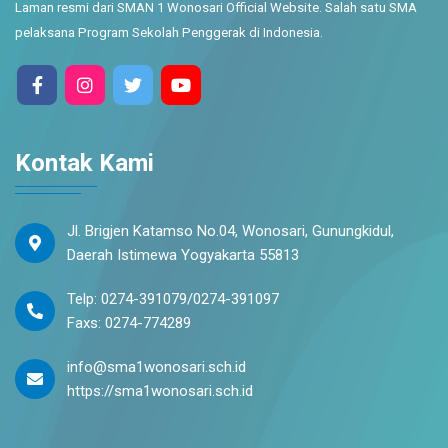
Laman resmi dari SMAN 1 Wonosari Official Website. Salah satu SMA
pelaksana Program Sekolah Penggerak di Indonesia.
Kontak Kami
Jl. Brigjen Katamso No.04, Wonosari, Gunungkidul,
Daerah Istimewa Yogyakarta 55813
Telp: 0274-391079/0274-391097
Faxs: 0274-774289
info@sma1wonosari.sch.id
https://sma1wonosari.sch.id