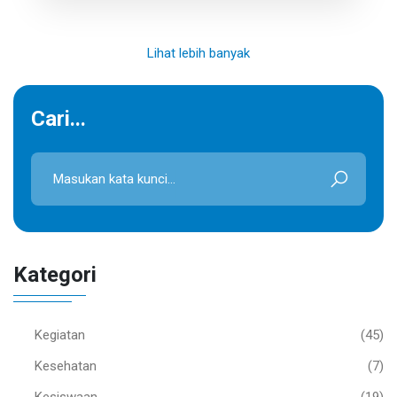
Lihat lebih banyak
Cari...
Kategori
Kegiatan
(45)
Kesehatan
(7)
Kesiswaan
(19)