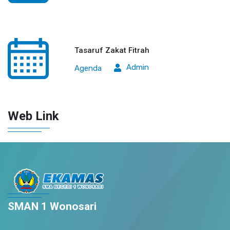
Tasaruf Zakat Fitrah
Admin
Agenda
Web Link
SMAN 1 Wonosari