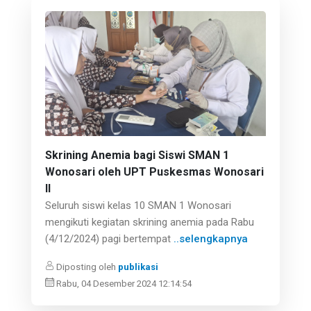
Skrining Anemia bagi Siswi SMAN 1
Wonosari oleh UPT Puskesmas Wonosari
II
Seluruh siswi kelas 10 SMAN 1 Wonosari
mengikuti kegiatan skrining anemia pada Rabu
(4/12/2024) pagi bertempat
..selengkapnya
Diposting oleh
publikasi
Rabu, 04 Desember 2024 12:14:54