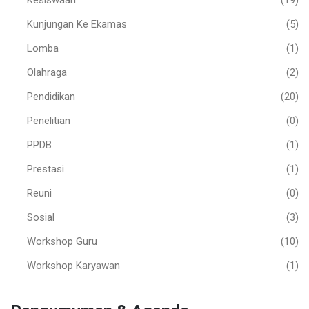
Kunjungan Ke Ekamas
(5)
Lomba
(1)
Olahraga
(2)
Pendidikan
(20)
Penelitian
(0)
PPDB
(1)
Prestasi
(1)
Reuni
(0)
Sosial
(3)
Workshop Guru
(10)
Workshop Karyawan
(1)