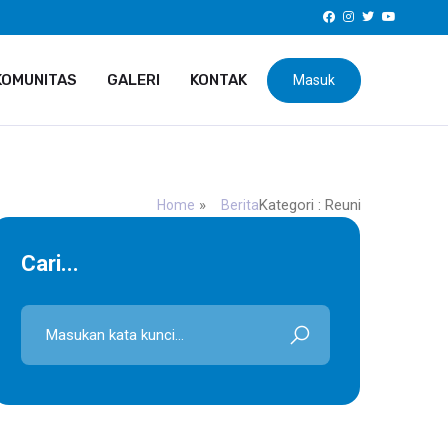
KOMUNITAS
GALERI
KONTAK
Masuk
»
Kategori : Reuni
Home
Berita
Cari...