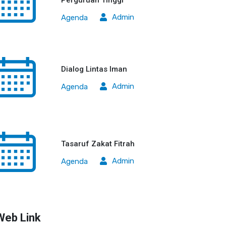
Perguruan Tinggi
Admin
Agenda
Dialog Lintas Iman
Admin
Agenda
Tasaruf Zakat Fitrah
Admin
Agenda
Web Link