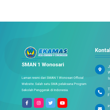
Konta
SMAN 1 Wonosari
J
W
Laman resmi dari SMAN 1 Wonosari Official
I
Website. Salah satu SMA pelaksana Program
T
Sekolah Penggerak di Indonesia.
F
i