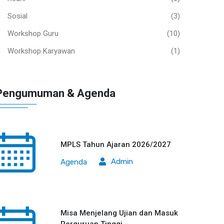
Sosial
(3)
Workshop Guru
(10)
Workshop Karyawan
(1)
Pengumuman & Agenda
MPLS Tahun Ajaran 2026/2027
Admin
Agenda
Misa Menjelang Ujian dan Masuk