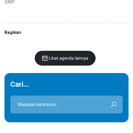
SMP.
Bagikan
Lihat agenda lainnya
Cari...