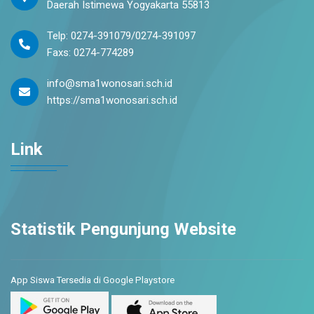
Daerah Istimewa Yogyakarta 55813
Telp: 0274-391079/0274-391097
Faxs: 0274-774289
info@sma1wonosari.sch.id
https://sma1wonosari.sch.id
Link
Statistik Pengunjung Website
App Siswa Tersedia di Google Playstore