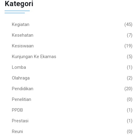
Kategori
Kegiatan
(45)
Kesehatan
(7)
Kesiswaan
(19)
Kunjungan Ke Ekamas
(5)
Lomba
(1)
Olahraga
(2)
Pendidikan
(20)
Penelitian
(0)
PPDB
(1)
Prestasi
(1)
Reuni
(0)