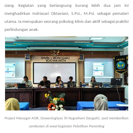
siang. Kegiatan yang berlangsung kurang lebih dua jam ini
menghadirkan Indriasari Oktaviani, S.Psi., M.Psi. sebagai pemateri
utama. Ia merupakan seorang psikolog klinis dan aktif sebagai praktisi
perlindungan anak.
Project Manager ASIK, Siswaningtyas Tri Nugraheni (tengah), saat memberikan
sambutan di awal kegiatan Pelatihan Parenting