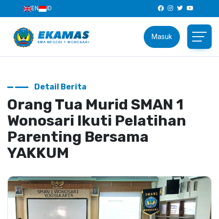
EN
ID
Masuk
Detail Berita
Orang Tua Murid SMAN 1
Wonosari Ikuti Pelatihan
Parenting Bersama
YAKKUM