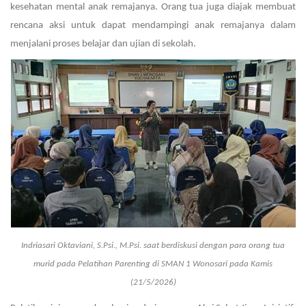
kesehatan mental anak remajanya. Orang tua juga diajak membuat
rencana aksi untuk dapat mendampingi anak remajanya dalam
menjalani proses belajar dan ujian di sekolah.
Indriasari Oktaviani, S.Psi., M.Psi. saat berdiskusi dengan para orang tua
murid pada Pelatihan Parenting di SMAN 1 Wonosari pada Kamis
(21/5/2026)