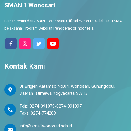
SMAN 1 Wonosari
Laman resmi dari SMAN 1 Wonosari Official Website. Salah satu SMA
pelaksana Program Sekolah Penggerak di Indonesia.
Kontak Kami
Jl. Brigjen Katamso No.04, Wonosari, Gunungkidul,
Daerah Istimewa Yogyakarta 55813
Telp: 0274-391079/0274-391097
Faxs: 0274-774289
info@sma1wonosari.sch.id