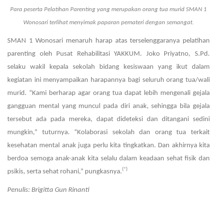
Para peserta Pelatihan Parenting yang merupakan orang tua murid SMAN 1
Wonosari terlihat menyimak paparan pemateri dengan semangat.
SMAN 1 Wonosari menaruh harap atas terselenggaranya pelatihan
parenting oleh Pusat Rehabilitasi YAKKUM. Joko Priyatno, S.Pd.
selaku wakil kepala sekolah bidang kesiswaan yang ikut dalam
kegiatan ini menyampaikan harapannya bagi seluruh orang tua/wali
murid. “Kami berharap agar orang tua dapat lebih mengenali gejala
gangguan mental yang muncul pada diri anak, sehingga bila gejala
tersebut ada pada mereka, dapat dideteksi dan ditangani sedini
mungkin,” tuturnya. “Kolaborasi sekolah dan orang tua terkait
kesehatan mental anak juga perlu kita tingkatkan. Dan akhirnya kita
berdoa semoga anak-anak kita selalu dalam keadaan sehat fisik dan
(*)
psikis, serta sehat rohani,” pungkasnya.
Penulis: Brigitta Gun Rinanti