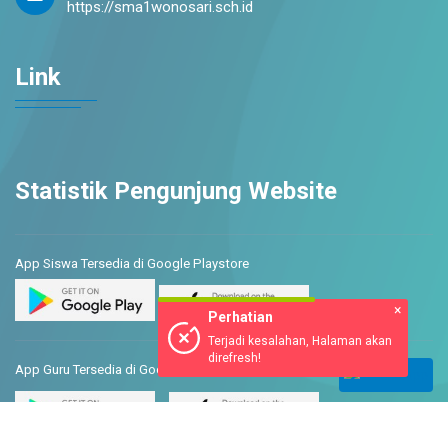
https://sma1wonosari.sch.id
Link
Statistik Pengunjung Website
App Siswa Tersedia di Google Playstore
×
Perhatian
Terjadi kesalahan, Halaman akan
direfresh!
App Guru Tersedia di Google Play & App Store