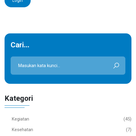
Login
Cari...
Kategori
Kegiatan
(45)
Kesehatan
(7)