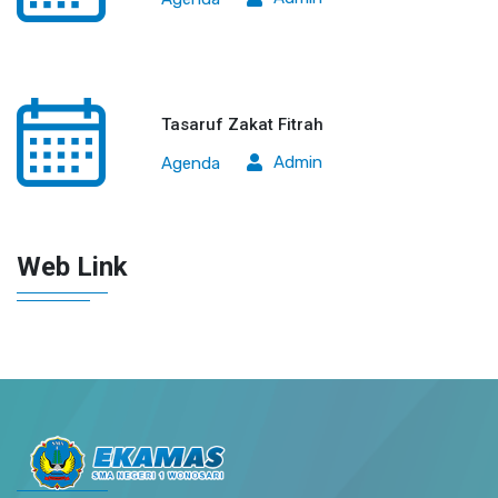
Tasaruf Zakat Fitrah
Admin
Agenda
Web Link