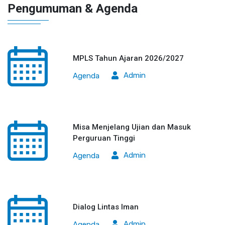
Pengumuman & Agenda
MPLS Tahun Ajaran 2026/2027
Admin
Agenda
Misa Menjelang Ujian dan Masuk
Perguruan Tinggi
Admin
Agenda
Dialog Lintas Iman
Admin
Agenda