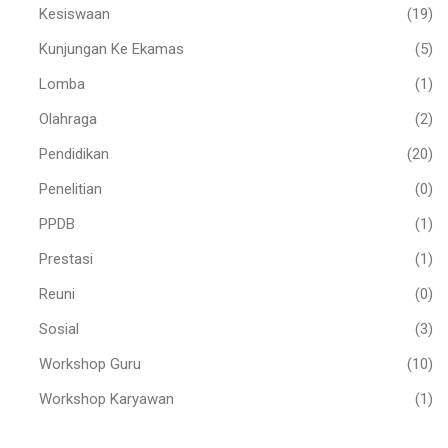
Kesiswaan
(19)
Kunjungan Ke Ekamas
(5)
Lomba
(1)
Olahraga
(2)
Pendidikan
(20)
Penelitian
(0)
PPDB
(1)
Prestasi
(1)
Reuni
(0)
Sosial
(3)
Workshop Guru
(10)
Workshop Karyawan
(1)