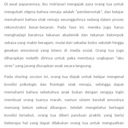
Di awal paparannya, Ibu Indriasari mengajak para orang tua untuk
mengubah stigma bahwa remaja adalah “pemberontak”, dan belajar
memahami bahwa otak remaja sesungguhnya sedang dalam proses
rekonstruksi besar-besaran. Pada fase ini, mereka juga harus
menghadapi beratnya tekanan akademik dan tekanan kelompok
sebaya yang makin beragam, mulai dari sekadar bolos sekolah hingga
gesekan emosional yang intens di media sosial. Orang tua juga
diharapkan melatih dirinya untuk peka membaca ungkapan “aku
stres” yang jarang diucapkan anak secara langsung.
Pada
sharing session
ini, orang tua diajak untuk belajar mengenal
kondisi psikologis dan fisiologis otak remaja, sehingga dapat
memahami bahwa sebetulnya anak bukan dengan sengaja ingin
membuat orang tuanya marah, namun sistem kendali emosinya
memang belum selesai dibangun. Setelah mengetahui berbagai
kondisi tersebut, orang tua diberi panduan praktis yang berisi
beberapa hal yang dapat dilakukan orang tua untuk menguatkan