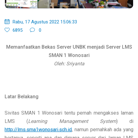
Rabu, 17 Agustus 2022 15:06:33
6895
0
Memanfaatkan Bekas Server UNBK menjadi Server LMS
SMAN 1 Wonosari
Oleh: Sriyanta
Latar Belakang
Sivitas SMAN 1 Wonosari tentu pernah mengakses laman
LMS (
Learning Management System
) di
http://lms.sma1wonosari.sch.id
, namun pernahkah ada yang
bertanya, seperti apa dan dimana server dari laman LMS