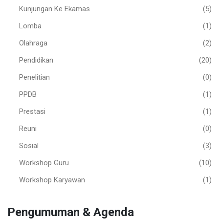
Kunjungan Ke Ekamas
(5)
Lomba
(1)
Olahraga
(2)
Pendidikan
(20)
Penelitian
(0)
PPDB
(1)
Prestasi
(1)
Reuni
(0)
Sosial
(3)
Workshop Guru
(10)
Workshop Karyawan
(1)
Pengumuman & Agenda