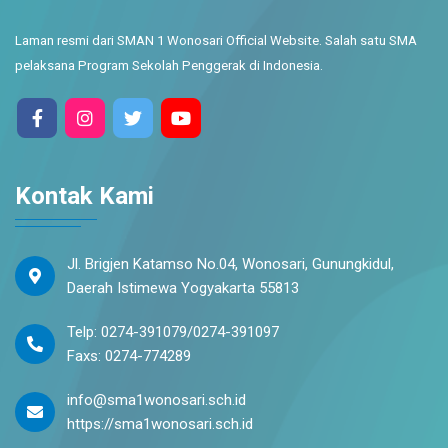
Laman resmi dari SMAN 1 Wonosari Official Website. Salah satu SMA
pelaksana Program Sekolah Penggerak di Indonesia.
Kontak Kami
Jl. Brigjen Katamso No.04, Wonosari, Gunungkidul,
Daerah Istimewa Yogyakarta 55813
Telp: 0274-391079/0274-391097
Faxs: 0274-774289
info@sma1wonosari.sch.id
https://sma1wonosari.sch.id