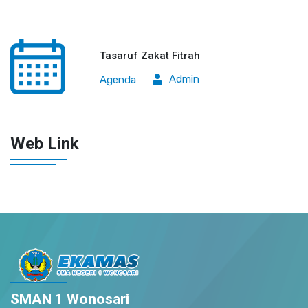
Tasaruf Zakat Fitrah
Admin
Agenda
Web Link
SMAN 1 Wonosari