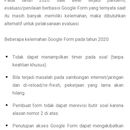
Pada tahun 2020 saat awal terjadi pandemi,
evaluasi/penilaian berbasis Google Form yang ternyata saat
itu masih banyak memiliki kelemahan, maka dibutuhkan
alternatif untuk pelaksanaan evaluasi.
Beberapa kelemahan Google Form pada tahun 2020:
Tidak dapat menampilkan timer pada soal (tanpa
keahlian khusus).
Bila terjadi masalah pada sambungan internet/jaringan
dan di-reload/re-fresh, pekerjaan yang lama akan
hilang.
Pembuat form tidak dapat merevisi butir soal karena
alasan nomor 2 di atas.
Penutupan akses Google Form dapat mengakibatkan