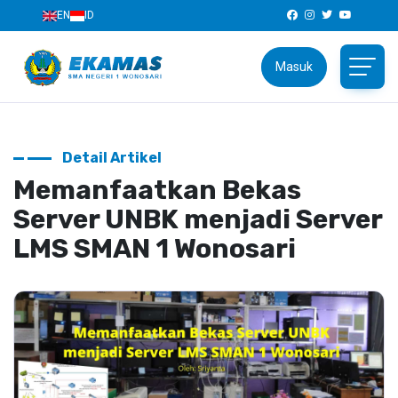
EN
ID
Masuk
Detail Artikel
Memanfaatkan Bekas
Server UNBK menjadi Server
LMS SMAN 1 Wonosari