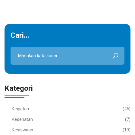
Cari...
Kategori
Kegiatan
(45)
Kesehatan
(7)
Kesiswaan
(19)