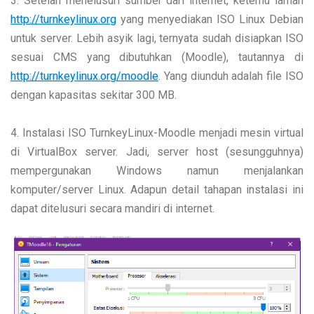
3. Setelah menelusuri sumber dari internet, ketemu laman
http://turnkeylinux.org
yang menyediakan ISO Linux Debian
untuk server. Lebih asyik lagi, ternyata sudah disiapkan ISO
sesuai CMS yang dibutuhkan (Moodle), tautannya di
http://turnkeylinux.org/moodle
. Yang diunduh adalah file ISO
dengan kapasitas sekitar 300 MB.
4. Instalasi ISO TurnkeyLinux-Moodle menjadi mesin virtual
di VirtualBox server. Jadi, server host (sesungguhnya)
mempergunakan Windows namun menjalankan
komputer/server Linux. Adapun detail tahapan instalasi ini
dapat ditelusuri secara mandiri di internet.