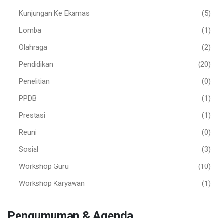
Kunjungan Ke Ekamas
(5)
Lomba
(1)
Olahraga
(2)
Pendidikan
(20)
Penelitian
(0)
PPDB
(1)
Prestasi
(1)
Reuni
(0)
Sosial
(3)
Workshop Guru
(10)
Workshop Karyawan
(1)
Pengumuman & Agenda