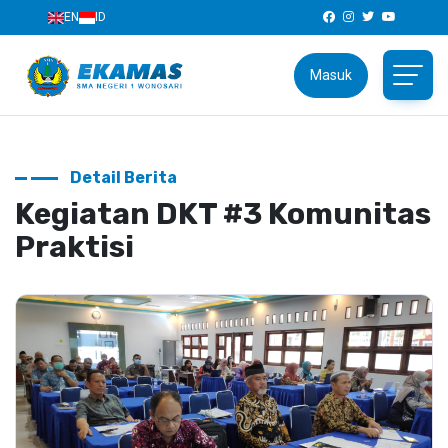
EN
ID
Masuk
Detail Berita
Kegiatan DKT #3 Komunitas
Praktisi