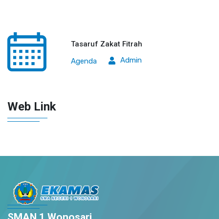
Tasaruf Zakat Fitrah
Admin
Agenda
Web Link
SMAN 1 Wonosari