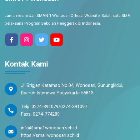
Laman resmi dari SMAN 1 Wonosari Official Website. Salah satu SMA
pelaksana Program Sekolah Penggerak di Indonesia.
Kontak Kami
Jl. Brigjen Katamso No.04, Wonosari, Gunungkidul,
Daerah Istimewa Yogyakarta 55813
Telp: 0274-391079/0274-391097
Faxs: 0274-774289
info@sma1wonosari.sch.id
https://sma1wonosari.sch.id