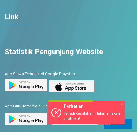
Link
Statistik Pengunjung Website
App Siswa Tersedia di Google Playstore
×
Perhatian
App Guru Tersedia di Google Play & App Store
Terjadi kesalahan, Halaman akan
direfresh!