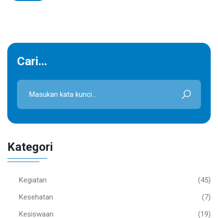
Cari...
Kategori
Kegiatan
(45)
Kesehatan
(7)
Kesiswaan
(19)