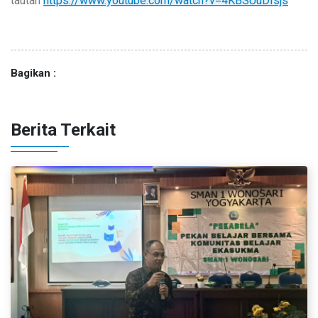
tautan
https://www.youtube.com/watch?v=4KBSUuDIsjs
Bagikan :
Berita Terkait