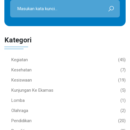
Kategori
Kegiatan
(45)
Kesehatan
(7)
Kesiswaan
(19)
Kunjungan Ke Ekamas
(5)
Lomba
(1)
Olahraga
(2)
Pendidikan
(20)