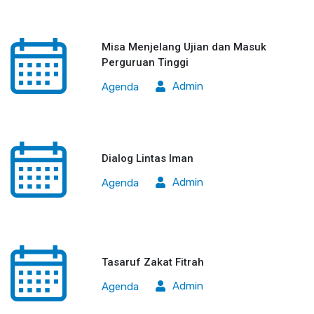
Misa Menjelang Ujian dan Masuk
Perguruan Tinggi
Admin
Agenda
Dialog Lintas Iman
Admin
Agenda
Tasaruf Zakat Fitrah
Admin
Agenda