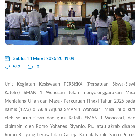
Sabtu, 14 Maret 2026 20:49:09
582
0
Unit Kegiatan Kesiswaan PERSISKA (Persatuan Siswa-Siswi
Katolik) SMAN 1 Wonosari telah menyelenggarakan Misa
Menjelang Ujian dan Masuk Perguruan Tinggi Tahun 2026 pada
Kamis (12/3) di Aula Arjuna SMAN 1 Wonosari. Misa ini diikuti
oleh seluruh siswa dan guru Katolik SMAN 1 Wonosari, dan
dipimpin oleh Romo Yohanes Riyanto, Pr., atau akrab disapa
Romo Ri, yang berasal dari Gereja Katolik Paroki Santo Petrus