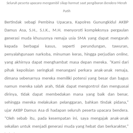
Seluruh peserta upacara mengambil sikap hormat saat pengibaran Bendera Merah
Putih
Bertindak sebagi Pembina Upacara, Kapolres Gunungkidul AKBP
Damus Asa, S.H., S.I.K., M.H. menyoroti kompleksnya pergaulan
generasi muda khususnya remaja usia SMA yang dapat mengarah
kepada berbagai kasus, seperti perundungan, tawuran,
penyalahgunaan narkoba, minuman keras, hingga perjudian
online
,
yang akhirnya dapat menghambat masa depan mereka. “Kami dari
pihak kepolisian seringkali menangani perkara anak-anak remaja,
dimana sebenarnya mereka memiliki potensi yang besar dan bagus
namun mereka salah arah, tidak dapat mengontrol dan menguasai
dirinya, tidak dapat membedakan mana yang baik dan benar,
sehingga mereka melakukan pelanggaran, bahkan tindak pidana,”
ujar AKBP Damus Asa di hadapan seluruh peserta upacara bendera.
“Oleh sebab itu, pada kesempatan ini, saya mengajak anak-anak
sekalian untuk menjadi generasi muda yang hebat dan berkarakter,”