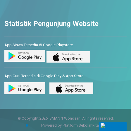
Statistik Pengunjung Website
App Siswa Tersedia di Google Playstore
App Guru Tersedia di Google Play & App Store
© Copyright 2026. SMAN 1 Wonosari. All rights reserved.
Powered by Platform Sekolahkita.net