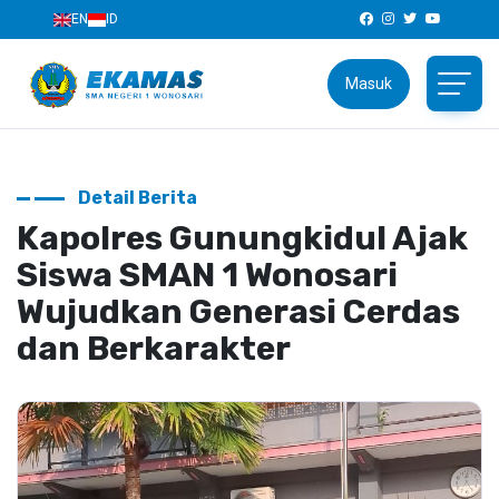
EN
ID
Masuk
Detail Berita
Kapolres Gunungkidul Ajak
Siswa SMAN 1 Wonosari
Wujudkan Generasi Cerdas
dan Berkarakter