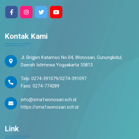
Kontak Kami
Jl. Brigjen Katamso No.04, Wonosari, Gunungkidul,
Daerah Istimewa Yogyakarta 55813
Telp: 0274-391079/0274-391097
Faxs: 0274-774289
info@sma1wonosari.sch.id
https://sma1wonosari.sch.id
Link