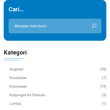
Cari...
Kategori
Kegiatan
(45)
Kesehatan
(7)
Kesiswaan
(19)
Kunjungan Ke Ekamas
(5)
Lomba
(1)