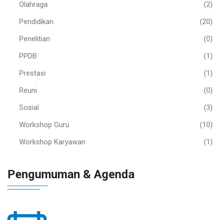
Olahraga
(2)
Pendidikan
(20)
Penelitian
(0)
PPDB
(1)
Prestasi
(1)
Reuni
(0)
Sosial
(3)
Workshop Guru
(10)
Workshop Karyawan
(1)
Pengumuman & Agenda