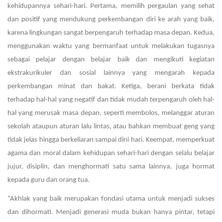
kehidupannya sehari-hari. Pertama, memilih pergaulan yang sehat
dan positif yang mendukung perkembangan diri ke arah yang baik,
karena lingkungan sangat berpengaruh terhadap masa depan. Kedua,
menggunakan waktu yang bermanfaat untuk melakukan tugasnya
sebagai pelajar dengan belajar baik dan mengikuti kegiatan
ekstrakurikuler dan sosial lainnya yang mengarah kepada
perkembangan minat dan bakat. Ketiga, berani berkata tidak
terhadap hal-hal yang negatif dan tidak mudah terpengaruh oleh hal-
hal yang merusak masa depan, seperti membolos, melanggar aturan
sekolah ataupun aturan lalu lintas, atau bahkan membuat geng yang
tidak jelas hingga berkeliaran sampai dini hari. Keempat, memperkuat
agama dan moral dalam kehidupan sehari-hari dengan selalu belajar
jujur, disiplin, dan menghormati satu sama lainnya, juga hormat
kepada guru dan orang tua.
“Akhlak yang baik merupakan fondasi utama untuk menjadi sukses
dan dihormati. Menjadi generasi muda bukan hanya pintar, tetapi