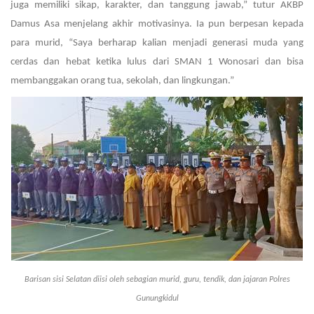
juga memiliki sikap, karakter, dan tanggung jawab,” tutur AKBP
Damus Asa menjelang akhir motivasinya. Ia pun berpesan kepada
para murid, “Saya berharap kalian menjadi generasi muda yang
cerdas dan hebat ketika lulus dari SMAN 1 Wonosari dan bisa
membanggakan orang tua, sekolah, dan lingkungan.”
Barisan sisi Selatan diisi oleh sebagian murid, guru, tendik, dan jajaran Polres
Gunungkidul