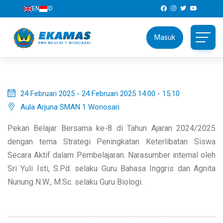
EN
ID
Detail Agenda
Masuk
Pekabela #8 TA 2024/2025
24 Februari 2025 - 24 Februari 2025 14.00 - 15.10
Aula Arjuna SMAN 1 Wonosari
Pekan Belajar Bersama ke-8 di Tahun Ajaran 2024/2025
dengan tema Strategi Peningkatan Keterlibatan Siswa
Secara Aktif dalam Pembelajaran. Narasumber internal oleh
Sri Yuli Isti, S.Pd. selaku Guru Bahasa Inggris dan Agnita
Nunung N.W., M.Sc. selaku Guru Biologi.