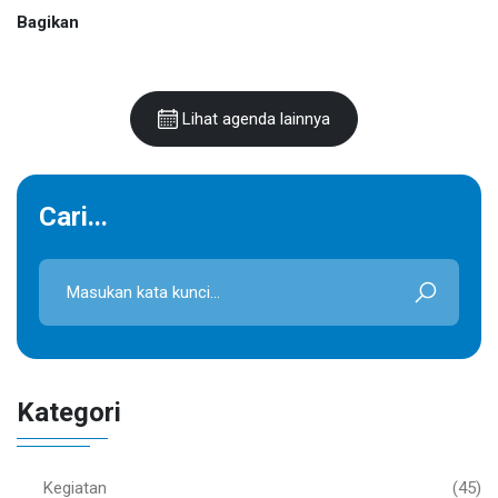
Bagikan
Lihat agenda lainnya
Cari...
Kategori
Kegiatan
(45)