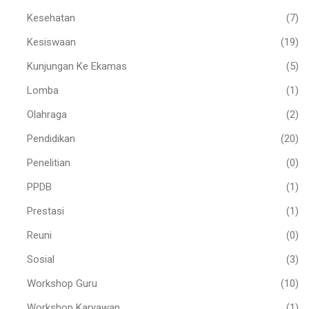
Kesehatan
(7)
Kesiswaan
(19)
Kunjungan Ke Ekamas
(5)
Lomba
(1)
Olahraga
(2)
Pendidikan
(20)
Penelitian
(0)
PPDB
(1)
Prestasi
(1)
Reuni
(0)
Sosial
(3)
Workshop Guru
(10)
Workshop Karyawan
(1)