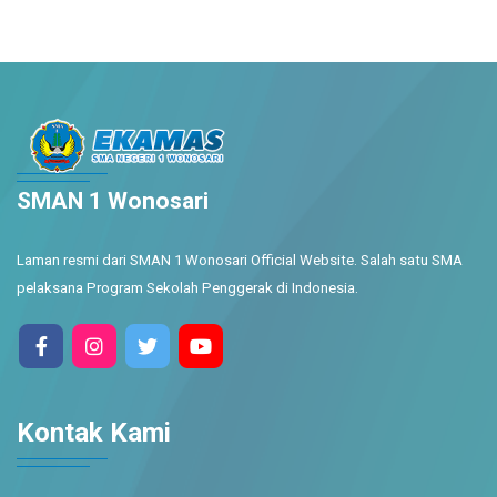
SMAN 1 Wonosari
Laman resmi dari SMAN 1 Wonosari Official Website. Salah satu SMA
pelaksana Program Sekolah Penggerak di Indonesia.
Kontak Kami