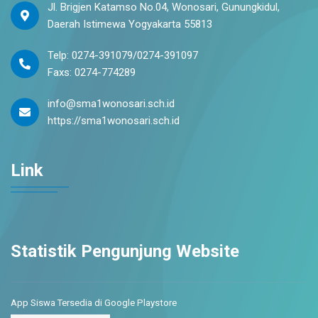
Jl. Brigjen Katamso No.04, Wonosari, Gunungkidul,
Daerah Istimewa Yogyakarta 55813
Telp: 0274-391079/0274-391097
Faxs: 0274-774289
info@sma1wonosari.sch.id
https://sma1wonosari.sch.id
Link
Statistik Pengunjung Website
App Siswa Tersedia di Google Playstore