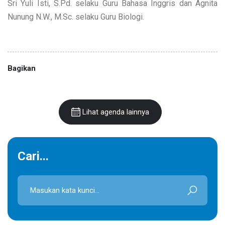
Sri Yuli Isti, S.Pd. selaku Guru Bahasa Inggris dan Agnita
Nunung N.W., M.Sc. selaku Guru Biologi.
Bagikan
Lihat agenda lainnya
Cari...