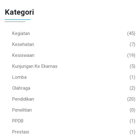
Kategori
Kegiatan
(45)
Kesehatan
(7)
Kesiswaan
(19)
Kunjungan Ke Ekamas
(5)
Lomba
(1)
Olahraga
(2)
Pendidikan
(20)
Penelitian
(0)
PPDB
(1)
Prestasi
(1)